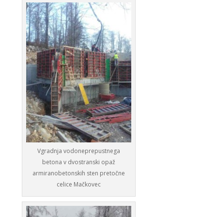
Vgradnja vodoneprepustnega
betona v dvostranski opaž
armiranobetonskih sten pretočne
celice Mačkovec