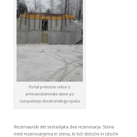
Portal pretočne celice iz
armiranobetonske stene po
razopaženju dvostranskega opaža
Rezervaurski del sestavljata dva rezervoarja. Stena
med rezervoarjema in stena, ki loči dotočni in iztočni