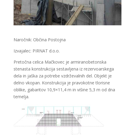
Naročnik: Občina Postojna
Izvajalec: PIRNAT d.o.o.
Pretočna celica Mačkovec je armiranobetonska
stenasta konstrukcija sestavljena iz rezervoarskega
dela in jaška za potrebe vzdrževalnih del. Objekt je
delno vkopan. Konstrukcija je pravokotne tlorisne
oblike, gabaritov 10,9×11,4 m in višine 5,3 m od dna
temelja.