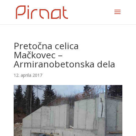
Pretočna celica
Mačkovec –
Armiranobetonska dela
12. aprila 2017