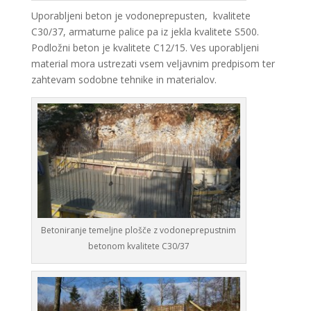
Uporabljeni beton je vodoneprepusten, kvalitete
C30/37, armaturne palice pa iz jekla kvalitete S500.
Podložni beton je kvalitete C12/15. Ves uporabljeni
material mora ustrezati vsem veljavnim predpisom ter
zahtevam sodobne tehnike in materialov.
Betoniranje temeljne plošče z vodoneprepustnim
betonom kvalitete C30/37