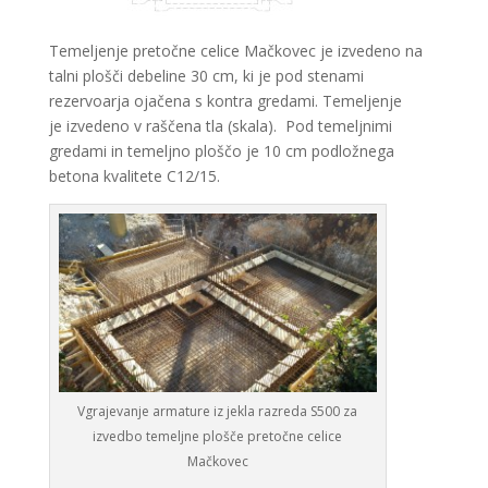
Temeljenje pretočne celice Mačkovec je izvedeno na
talni plošči debeline 30 cm, ki je pod stenami
rezervoarja ojačena s kontra gredami. Temeljenje
je izvedeno v raščena tla (skala). Pod temeljnimi
gredami in temeljno ploščo je 10 cm podložnega
betona kvalitete C12/15.
Vgrajevanje armature iz jekla razreda S500 za
izvedbo temeljne plošče pretočne celice
Mačkovec