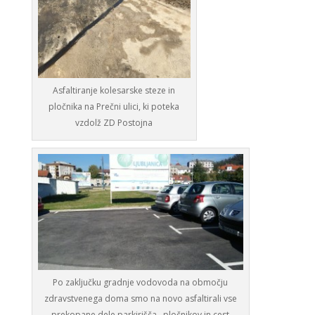
Asfaltiranje kolesarske steze in
pločnika na Prečni ulici, ki poteka
vzdolž ZD Postojna
Po zaključku gradnje vodovoda na območju
zdravstvenega doma smo na novo asfaltirali vse
prekopane dele parkirišča , pločnikov in cest