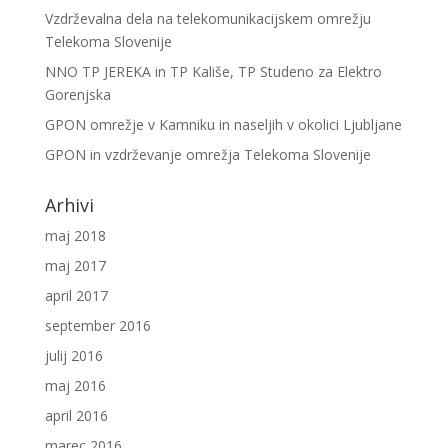
Vzdrževalna dela na telekomunikacijskem omrežju
Telekoma Slovenije
NNO TP JEREKA in TP Kališe, TP Studeno za Elektro
Gorenjska
GPON omrežje v Kamniku in naseljih v okolici Ljubljane
GPON in vzdrževanje omrežja Telekoma Slovenije
Arhivi
maj 2018
maj 2017
april 2017
september 2016
julij 2016
maj 2016
april 2016
marec 2016