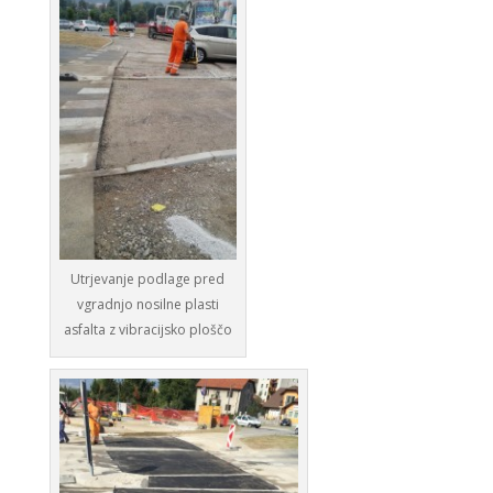
Utrjevanje podlage pred
vgradnjo nosilne plasti
asfalta z vibracijsko ploščo