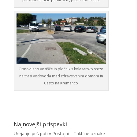
Obnovljeno vozišče in pločnik s kolesarsko stezo
na trasi vodovoda med zdravstvenim domom in
Cesto na Kremenco
Najnovejši prispevki
Urejanje peš poti v Postojni – Taktilne oznake