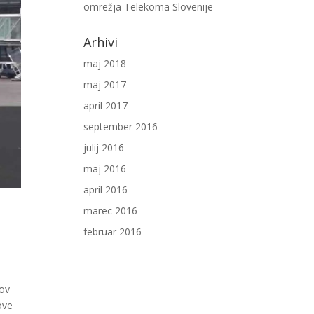
omrežja Telekoma Slovenije
Arhivi
maj 2018
maj 2017
april 2017
september 2016
julij 2016
maj 2016
april 2016
marec 2016
februar 2016
rov
ove