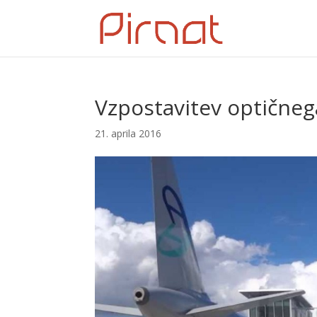
Vzpostavitev optične
21. aprila 2016