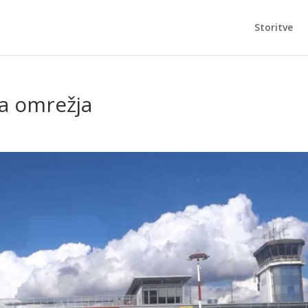
Storitve
ga omrežja