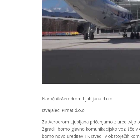
Naročnik:Aerodrom Ljubljana d.o.o.
Izvajalec: Pirnat d.o.o.
Za Aerodrom Ljubljana pričenjamo z ureditvijo 
Zgradili bomo glavno komunikacijsko vozlišče v o
bomo novo ureditev TK izvedli v obstoječih kom