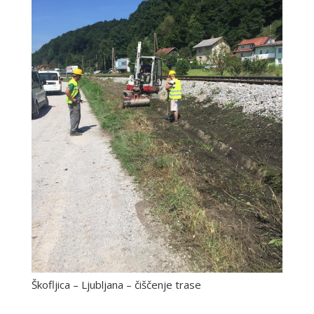
Škofljica – Ljubljana – čiščenje trase