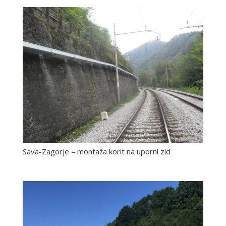
Sava-Zagorje – montaža korit na uporni zid