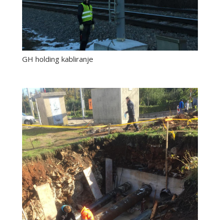
GH holding kabliranje