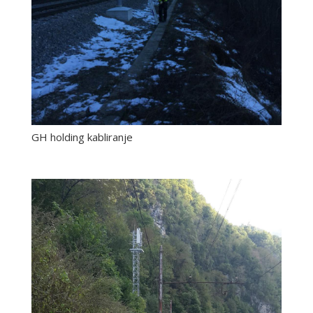
GH holding kabliranje