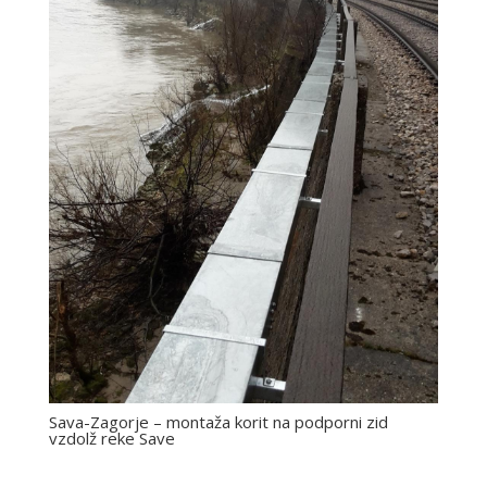
Sava-Zagorje – montaža korit na podporni zid
vzdolž reke Save