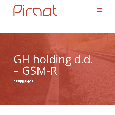
GH holding d.d.
– GSM-R
REFERENCE